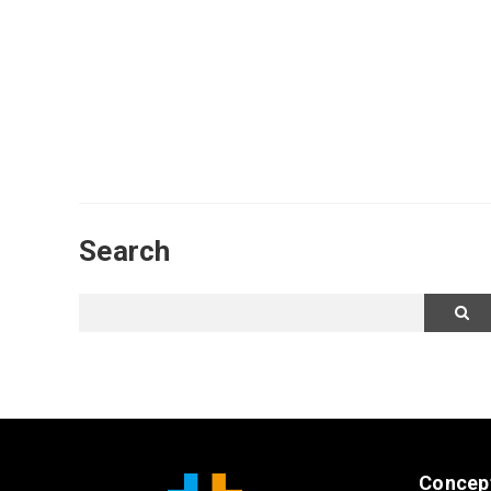
Search
Concep