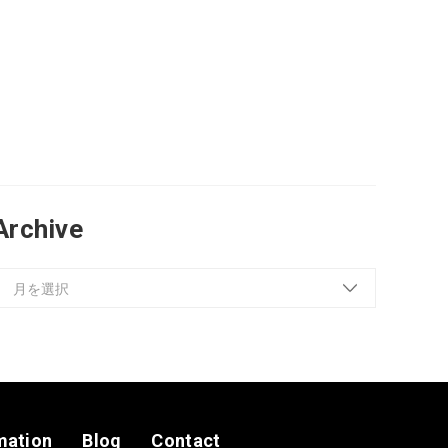
Archive
mation
Blog
Contact