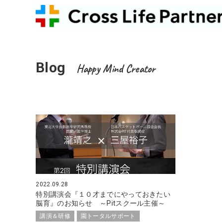
Blog
Happy Mind Creator
2022.09.28
特別講演会『１０才までにやっておきたい
脳育』のお知らせ ～Pitスクール主催～
講演＆研修
園トータルサポート