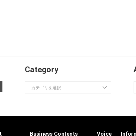
Category
t
Business Contents
Voice
Infor