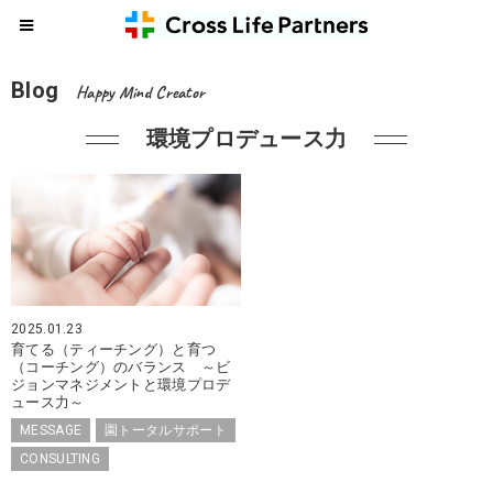
Blog
Happy Mind Creator
環境プロデュース力
2025.01.23
育てる（ティーチング）と育つ
（コーチング）のバランス ～ビ
ジョンマネジメントと環境プロデ
ュース力～
MESSAGE
園トータルサポート
CONSULTING