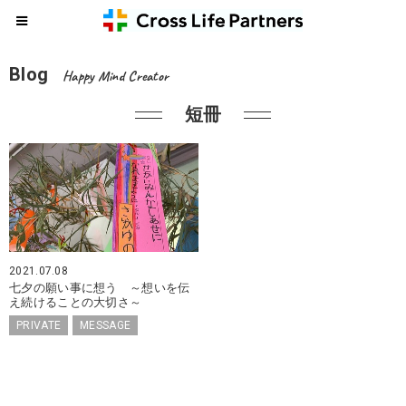
Blog
Happy Mind Creator
短冊
2021.07.08
七夕の願い事に想う ～想いを伝
え続けることの大切さ～
PRIVATE
MESSAGE