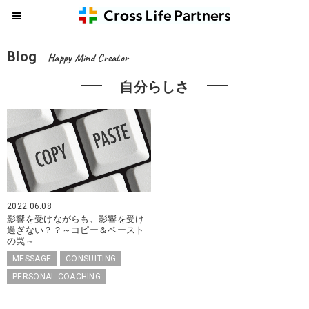
Blog
Happy Mind Creator
自分らしさ
2022.06.08
影響を受けながらも、影響を受け
過ぎない？？～コピー＆ペースト
の罠～
MESSAGE
CONSULTING
PERSONAL COACHING