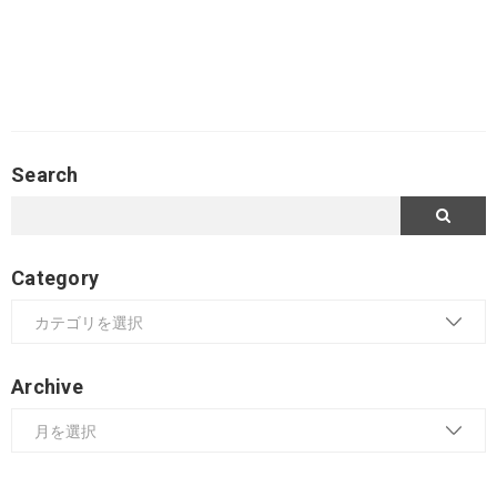
Search
Category
Archive