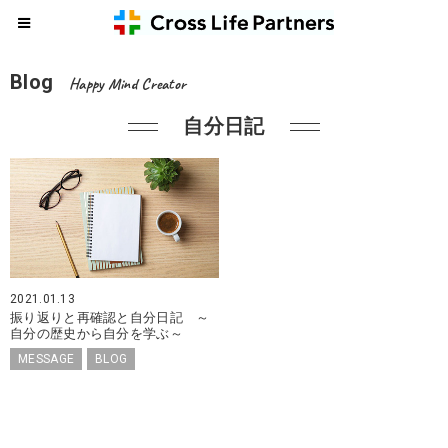
Blog
Happy Mind Creator
自分日記
2021.01.13
振り返りと再確認と自分日記 ～
自分の歴史から自分を学ぶ～
MESSAGE
BLOG