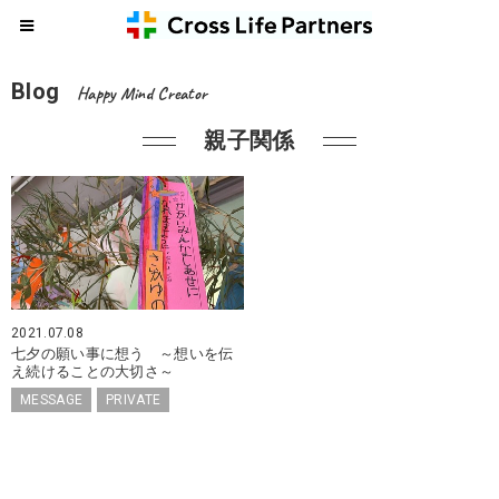
Blog
Happy Mind Creator
親子関係
2021.07.08
七夕の願い事に想う ～想いを伝
え続けることの大切さ～
MESSAGE
PRIVATE