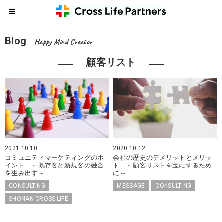
Blog
Happy Mind Creator
顧客リスト
2021.10.10
2020.10.12
コミュニティマーケティングのポ
会社の歴史のデメリットとメリッ
イント ～既存客と新規客の融合
ト ～顧客リストを宝にするため
を生み出す～
に～
CONSULTING
MESSAGE
CONSULTING
SHONAN CROSS LIFE