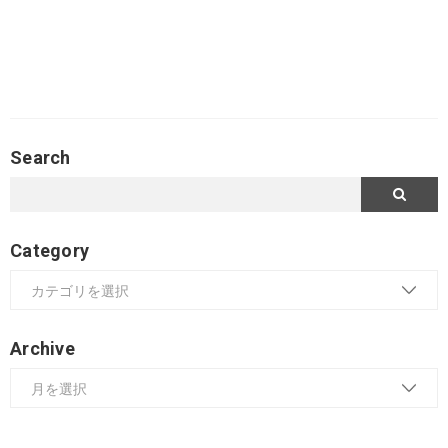
Search
Category
Archive