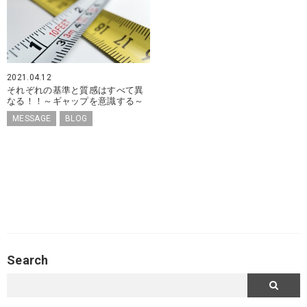
2021.04.12
それぞれの基準と質感はすべて異
なる！！～ギャップを意識する～
MESSAGE
BLOG
Search