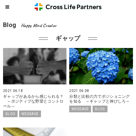
Blog
Happy Mind Creator
ギャップ
2021.06.18
2021.06.08
ギャップがあるから感じられる？
分類と比較の力でポジショニング
～ポジティブな野望とコントロ
を知る ～ギャップと伸びしろ～
ール～
MESSAGE
BLOG
BLOG
MESSAGE