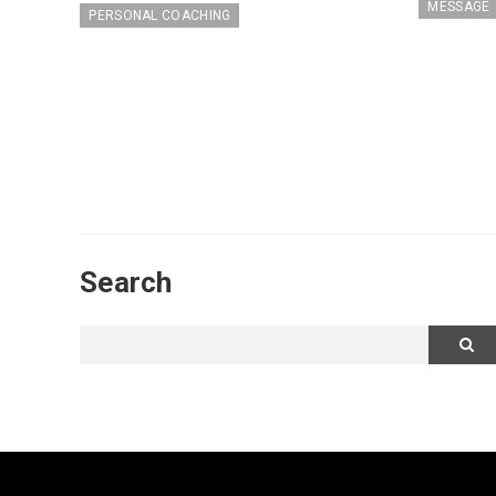
MESSAGE
PERSONAL COACHING
Search