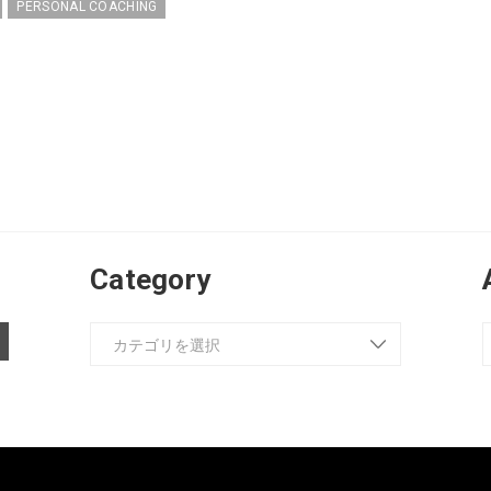
PERSONAL COACHING
Category