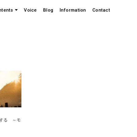
Voice
Blog
Information
Contact
ntents
する ～モ