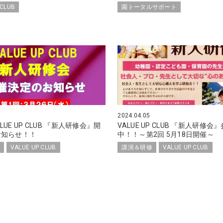
 CLUB
園トータルサポート
2024.04.05
ALUE UP CLUB 『新人研修会』開
VALUE UP CLUB 『新人研修
お知らせ！！
中！！～第2回 5月18日開催～
VALUE UP CLUB
講演＆研修
VALUE UP CLUB