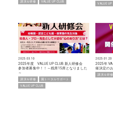
講演＆研修
VALUE UP CLUB
VALUE UP
2025.03.10
2025.01.20
2025年度 VALUE UP CLUB 新人研修会
2025年 V
参加者募集中！！～残席15席となりました
催決定の
～
講演＆研修
講演＆研修
園トータルサポート
VALUE UP CLUB