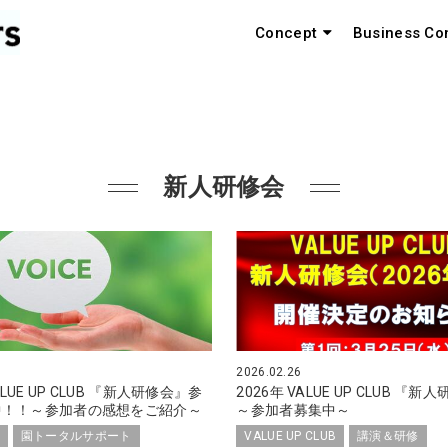
Concept
Business Co
新人研修会
2026.02.26
ALUE UP CLUB 『新人研修会』参
2026年 VALUE UP CLUB 
中！！～参加者の感想をご紹介～
～参加者募集中～
園トータルサポート
VALUE UP CLUB
講演＆研修