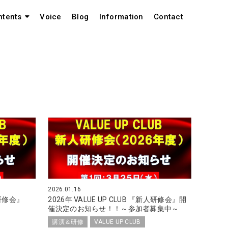
Voice
Blog
Information
Contact
ntents
2026.01.16
『新人研修会』
2026年 VALUE UP CLUB 『新人研修会』開
催決定のお知らせ！！～参加者募集中～
講演＆研修
VALUE UP CLUB