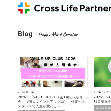
Blog
Happy Mind Creator
2026.03.26
2026.02.27
2026年「VALUE UP CLUB 第1回新人研修
2026年 V
会」（個人マインドアップ編）～仕事への
加者募集
スタンスで人生が変わる～
講演＆研修