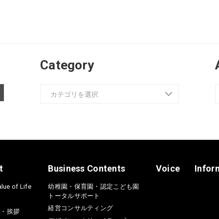
Category
t
Business Contents
Voice
Infor
lue of Life
幼稚園・保育園・認定こども園
トータルサポート
経営コンサルティング
介・挨拶