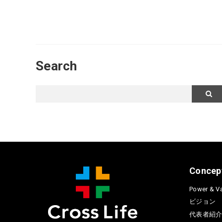
Search
Concep
Power & Va
ビジョン
代表者紹