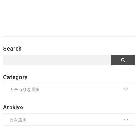
Search
Category
Archive