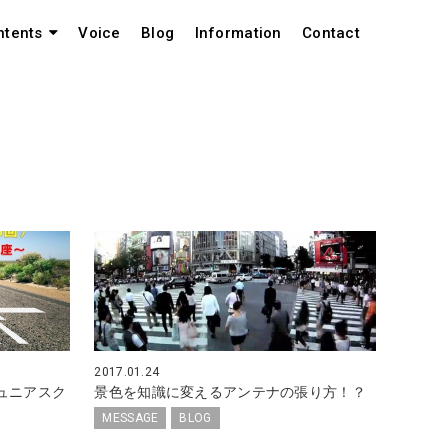
Voice
Blog
Information
Contact
ntents
2017.01.24
 ジュニアスク
景色を知識に変えるアンテナの張り方！？
MESSAGE
BLOG