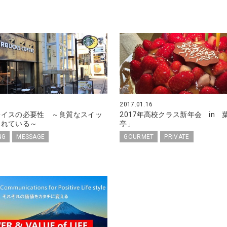
2017.01.16
レイスの必要性 ～良質なスイッ
2017年高校クラス新年会 in 
られている～
亭」
NG
MESSAGE
GOURMET
PRIVATE