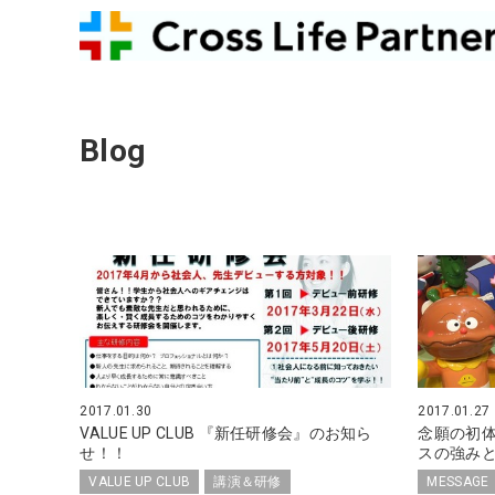
Blog
2017.01.30
2017.01.27
VALUE UP CLUB 『新任研修会』のお知ら
念願の初
せ！！
スの強み
VALUE UP CLUB
講演＆研修
MESSAGE