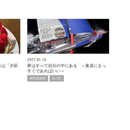
2017.01.13
葉山「夕凪
夢はすべて自分の中にある ～素直にまっ
すぐであればいい～
MESSAGE
BLOG