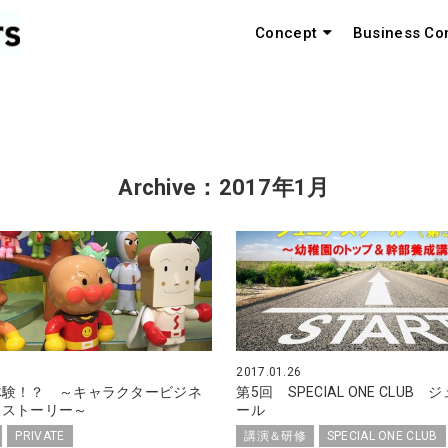
Concept
Business Co
Archive：2017年1月
2017.01.26
体験！？ ～キャラクタービジネ
第5回 SPECIAL ONE CLUB
とストーリー～
ール
PRIVATE
講演＆研修
SPECIAL ONE CLUB