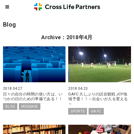
Blog
Archive：2018年4月
2018.04.27
2018.04.23
日々の自分の時間の使い方は、い
GAFC 久しぶりの試合観戦 JCY地
つかの日のための準備である！！
域予選！！～出会いが人を変える
～
BLOG
MESSAGE
SPORTS
GA FC