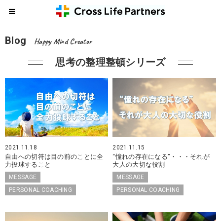
Blog
Happy Mind Creator
思考の整理整頓シリーズ
2021.11.18
2021.11.15
自由への切符は目の前のことに全
“憧れの存在になる”・・・それが
力投球すること
大人の大切な役割
MESSAGE
MESSAGE
PERSONAL COACHING
PERSONAL COACHING