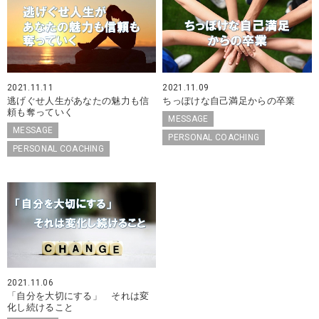
2021.11.11
2021.11.09
逃げぐせ人生があなたの魅力も信
ちっぽけな自己満足からの卒業
頼も奪っていく
MESSAGE
MESSAGE
PERSONAL COACHING
PERSONAL COACHING
2021.11.06
「自分を大切にする」 それは変
化し続けること