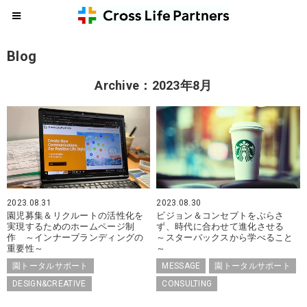
Blog
Archive：2023年8月
2023.08.31
2023.08.30
園児募集＆リクルートの活性化を
ビジョン＆コンセプトをぶらさ
実現するためのホームページ制
ず、時代に合わせて進化させる
作 ～インナーブランディングの
～スターバックスから学べること
重要性～
～
園トータルサポート
MESSAGE
園トータルサポート
DESIGN&CREATIVE
CONSULTING