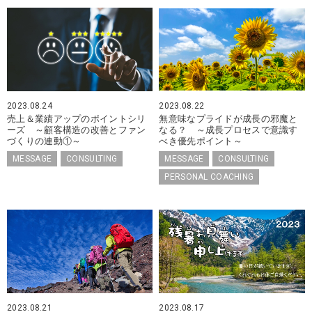
2023.08.24
2023.08.22
売上＆業績アップのポイントシリ
無意味なプライドが成長の邪魔と
ーズ ～顧客構造の改善とファン
なる？ ～成長プロセスで意識す
づくりの連動①～
べき優先ポイント～
MESSAGE
CONSULTING
MESSAGE
CONSULTING
PERSONAL COACHING
2023.08.21
2023.08.17