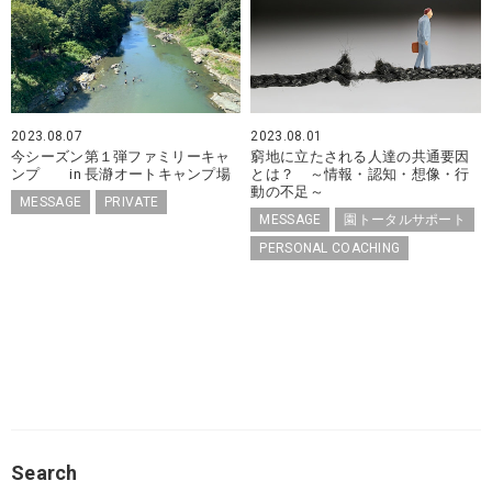
2023.08.07
2023.08.01
今シーズン第１弾ファミリーキャ
窮地に立たされる人達の共通要因
ンプ in 長瀞オートキャンプ場
とは？ ～情報・認知・想像・行
動の不足～
MESSAGE
PRIVATE
MESSAGE
園トータルサポート
PERSONAL COACHING
Search