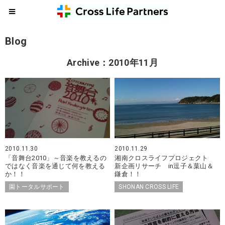
Blog
Archive：2010年11月
2010.11.30
2010.11.29
「音舞台2010」～音楽を教えるの
湘南クロスライフプロジェクト
ではなく音楽を通じて何を教える
新企画リサーチ in逗子＆葉山＆
か！！
鎌倉！！
園トータルサポート
SHONAN CROSS LIFE