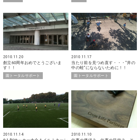
2010.11.20
2010.11.17
創立60周年おめでとうございま
当たり前を見つめ直す・・・”井の
す！！
中の蛙”にならないために！！
園トータルサポート
園トータルサポート
2010.11.14
2010.11.10