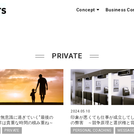
Concept
Business Co
PRIVATE
2024.05.10
無意識に過ぎていく”最後の
印象が悪くても仕事が成立して
常は貴重な時間の積み重ね～
の弊害 ～競争原理と選択権と
PRIVATE
PERSONAL COACHING
MESSAG