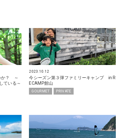
2023.10.12
のか？ ～
今シーズン第３弾ファミリーキャンプ in R
している～
ECAMP館山
GOURMET
PRIVATE