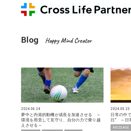
Blog
Happy Mind Creator
2024.06.24
2024.05.23
夢中と内発的動機が成長を加速させる ～
日常の中で
環境を用意して見守り、自分の力で乗り越
日” ～日
えさせる～
MESSAGE