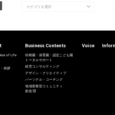
t
Business Contents
Voice
Infor
lue of Life
幼稚園・保育園・認定こども園
トータルサポート
経営コンサルティング
介・挨拶
デザイン・クリエイティブ
パーソナル・コーチング
地域密着型コミュニティ
創造