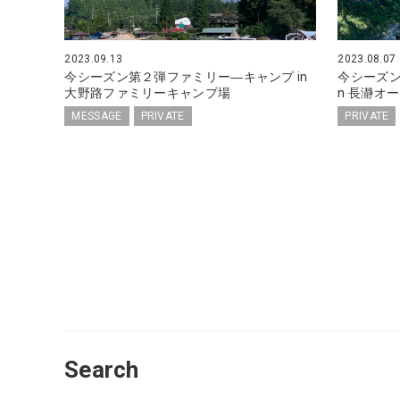
2023.09.13
2023.08.07
今シーズン第２弾ファミリー―キャンプ in
今シーズ
大野路ファミリーキャンプ場
n 長瀞オ
MESSAGE
PRIVATE
PRIVATE
Search