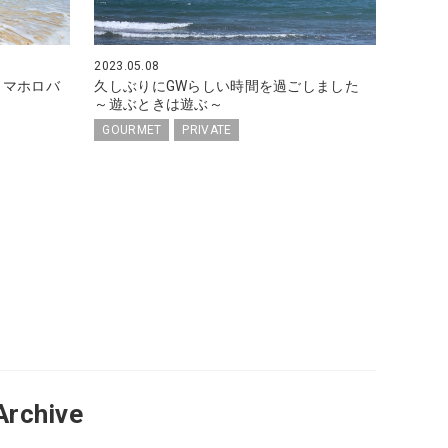
2023.05.08
～マホロバ
久しぶりにGWらしい時間を過ごしました
～遊ぶときは遊ぶ～
GOURMET
PRIVATE
Archive