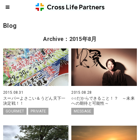
Blog
Archive：2015年8月
2015.08.31
2015.08.28
スーパーよさこい＆うどん天下一
○○だからできること！？ ～未来
決定戦！！
への期待と可能性～
GOURMET
PRIVATE
MESSAGE