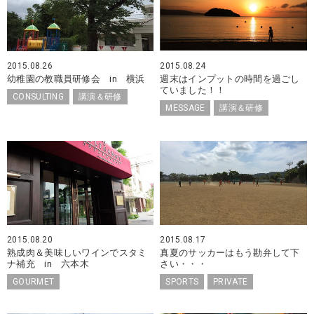
2015.08.26
2015.08.24
幼稚園の教職員研修会 in 横浜
週末はインプットの時間を過ごし
ていました！！
CONSULTING
講演＆研修
MESSAGE
講演＆研修
2015.08.20
2015.08.17
熟成肉＆美味しいワインでスタミ
真夏のサッカーはもう勘弁して下
ナ補充 in 六本木
さい・・・
GOURMET
SPORTS
PRIVATE