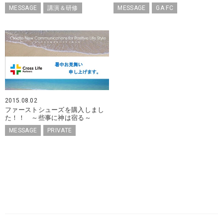
MESSAGE
講演＆研修
MESSAGE
GA FC
2015.08.02
ファーストシューズを購入しまし
た！！ ～些事に神は宿る～
MESSAGE
PRIVATE