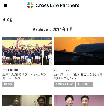
Blog
Archive：2011年1月
2011.01.30
2011.01.27
週末は温泉でリフレッシュ＆歓
西へ東へ～ ”生きることは変わり
喜 in 箱根
続けること”？？
BLOG
CONSULTING
MESSAGE