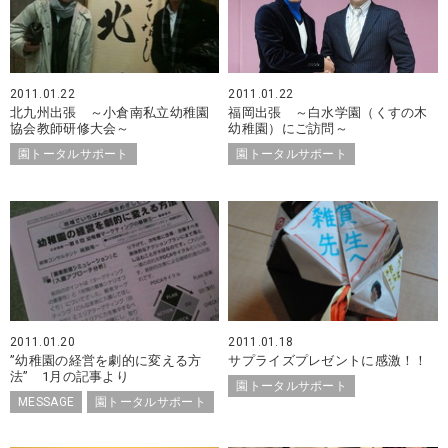
2011.01.22
2011.01.22
北九州出張 ～小倉南私立幼稚園
福岡出張 ～白水学園（くすの木
協会教師研修大会～
幼稚園）にご訪問～
園トータルサポート
園トータルサポート
2011.01.20
2011.01.18
”幼稚園の経営を劇的に変える方
サプライズプレゼントに感激！！
法” 1月の記事より
園トータルサポート
MESSAGE
園トータルサポート