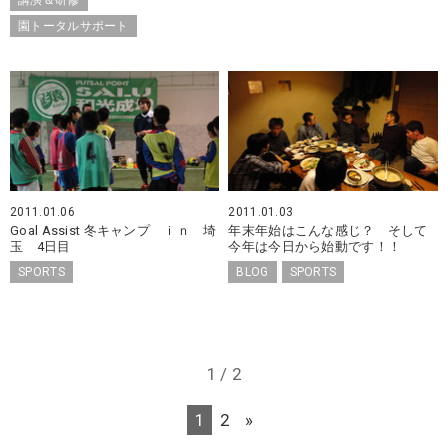
園トータルサポート
2011.01.06
2011.01.03
Goal Assist 冬キャンプ ｉｎ 埼
年末年始はこんな感じ？ そして
玉 4日目
今年は今日から始動です！！
SPORTS
BLOG
SPORTS
1 / 2
1
2
»